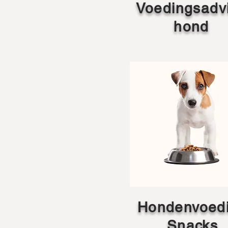
Voedingsadv
hond
Hondenvoed
Snacks