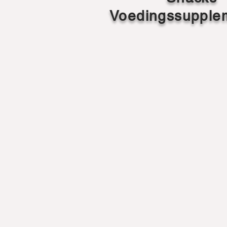
Voedingssupple