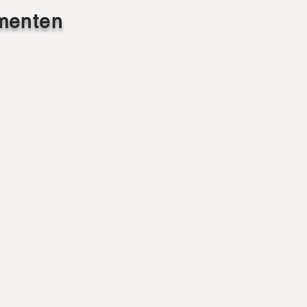
menten